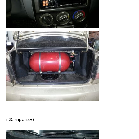
i 35 (пропан)