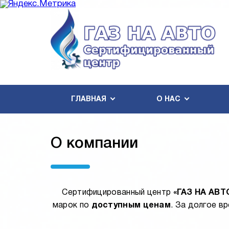
ГЛАВНАЯ
О НАС
О компании
Сертифицированный центр
«ГАЗ НА АВТ
марок по
доступным ценам
. За долгое в