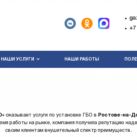
ga
+7
НАШИ УСЛУГИ
НАШИ РАБОТЫ
ПОЛЕ
О»
оказывает услуги по установке ГБО в
Ростове-на-Д
ремя работы на рынке, компания получила репутацию над
своим клиентам внушительный спектр преимуществ.