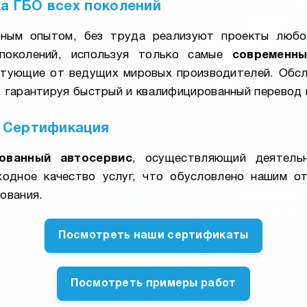
ка ГБО всех поколений
ным опытом, без труда реализуют проекты любо
околений, используя только самые
современн
ктующие от ведущих мировых производителей. Обсл
 гарантируя быстрый и квалифицированный перевод 
и Сертификация
ованный автосервис
, осуществляющий деятель
ходное качество услуг, что обусловлено нашим о
ования.
Посмотреть наши сертификаты
Посмотреть примеры работ