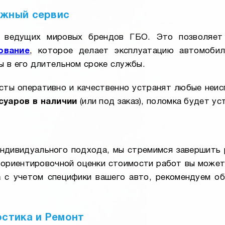
ажный сервис
ведущих мировых брендов ГБО. Это позволяет 
ование
, которое делает эксплуатацию автомобил
ы в его длительном сроке службы.
сты оперативно и качественно устранят любые неи
суаров в наличии
(или под заказ), поломка будет ус
индивидуального подхода, мы стремимся завершить 
 ориентировочной оценки стоимости работ вы может
а
с учетом специфики вашего авто, рекомендуем об
остика и Ремонт