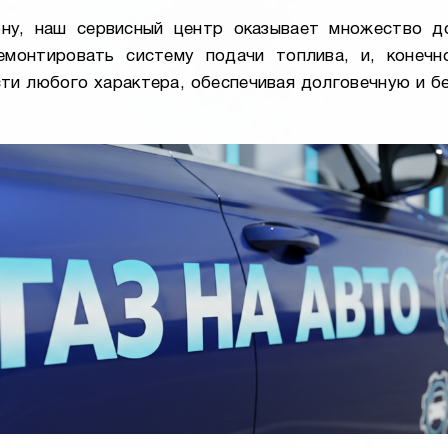
у, наш сервисный центр оказывает множество д
емонтировать систему подачи топлива, и, конечн
и любого характера, обеспечивая долговечную и б