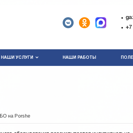
ga
+7
НАШИ УСЛУГИ
НАШИ РАБОТЫ
ПОЛЕ
ГБО на Porshe