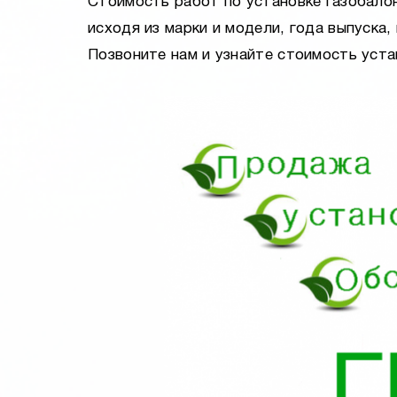
Стоимость работ по установке газобало
исходя из марки и модели, года выпуска
Позвоните нам и узнайте стоимость уста