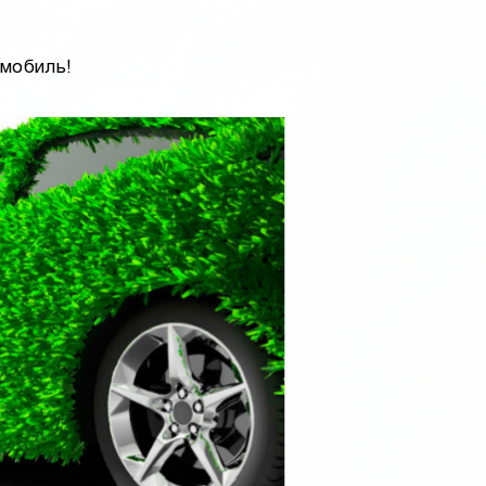
омобиль!