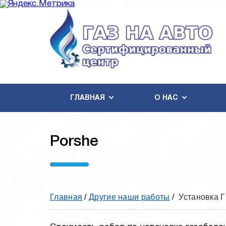
ГЛАВНАЯ
О НАС
Porshe
Главная
/
Другие наши работы
/
Установка 