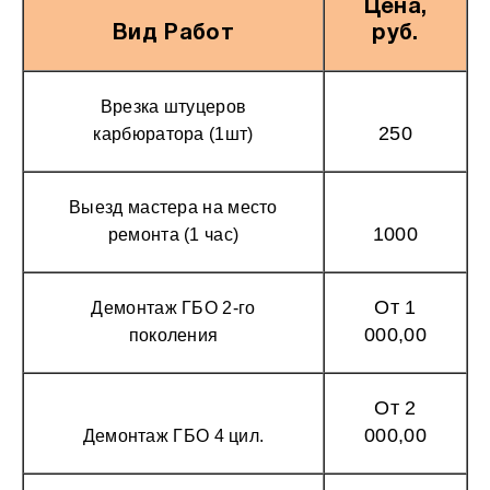
Цена,
Вид Работ
руб.
Врезка штуцеров
250
карбюратора (1шт)
Выезд мастера на место
1000
ремонта (1 час)
От 1
Демонтаж ГБО 2-го
000,00
поколения
От 2
000,00
Демонтаж ГБО 4 цил.