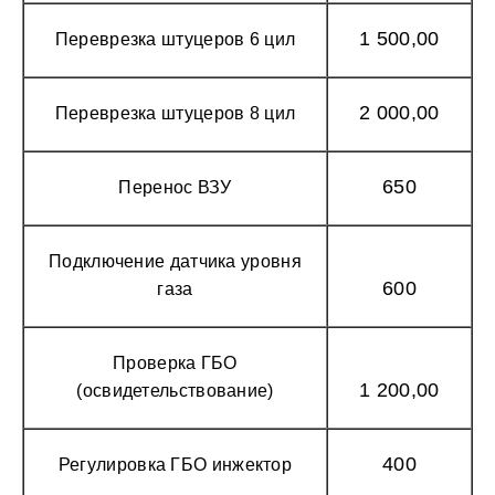
1 500,00
Переврезка штуцеров 6 цил
2 000,00
Переврезка штуцеров 8 цил
650
Перенос ВЗУ
Подключение датчика уровня
600
газа
Проверка ГБО
1 200,00
(освидетельствование)
400
Регулировка ГБО инжектор